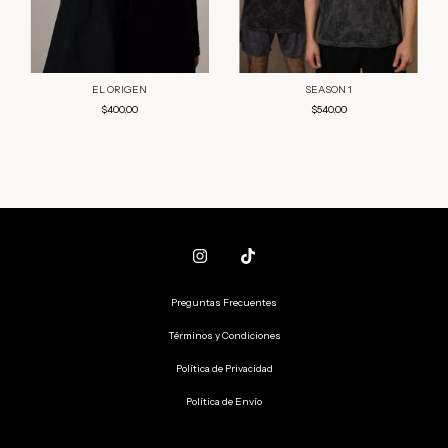
SEASON 1
EL ORIGEN
$540.00
$400.00
Preguntas Frecuentes
Términos y Condiciones
Política de Privacidad
Política de Envío